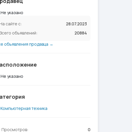
родавец
Не указано
На сайте с:
28.07.2023
Всего объявлений:
20884
се объявления продавца →
асположение
Не указано
атегория
Компьютерная техника
Просмотров:
0