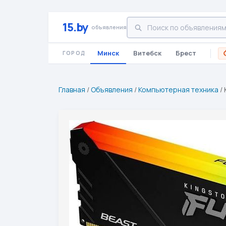
15.by
объявления
Минск
Витебск
Брест
ГОРОД
Главная
/
Объявления
/
Компьютерная техника
/