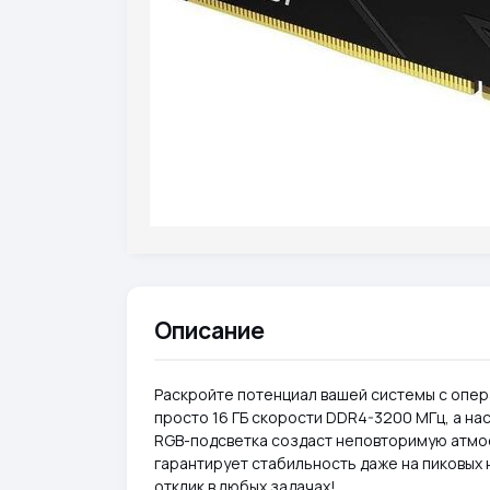
Описание
Раскройте потенциал вашей системы с опера
просто 16 ГБ скорости DDR4-3200 МГц, а на
RGB-подсветка создаст неповторимую атмос
гарантирует стабильность даже на пиковых 
отклик в любых задачах!