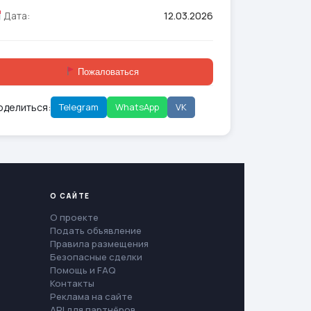
Дата:
12.03.2026
Пожаловаться
оделиться:
Telegram
WhatsApp
VK
О САЙТЕ
О проекте
Подать объявление
Правила размещения
Безопасные сделки
Помощь и FAQ
Контакты
Реклама на сайте
API для партнёров