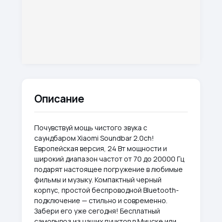
Описание
Почувствуй мощь чистого звука с
саундбаром Xiaomi Soundbar 2.0ch!
Европейская версия, 24 Вт мощности и
широкий диапазон частот от 70 до 20000 Гц
подарят настоящее погружение в любимые
фильмы и музыку. Компактный черный
корпус, простой беспроводной Bluetooth-
подключение — стильно и современно.
Забери его уже сегодня! Бесплатный
самовывоз из наших пунктов в Минске или