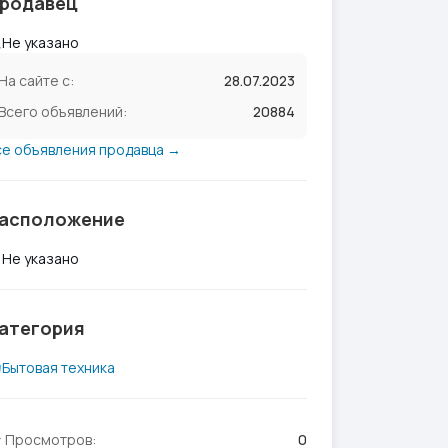
родавец
Не указано
На сайте с:
28.07.2023
Всего объявлений:
20884
се объявления продавца →
асположение
Не указано
атегория
Бытовая техника
Просмотров:
0