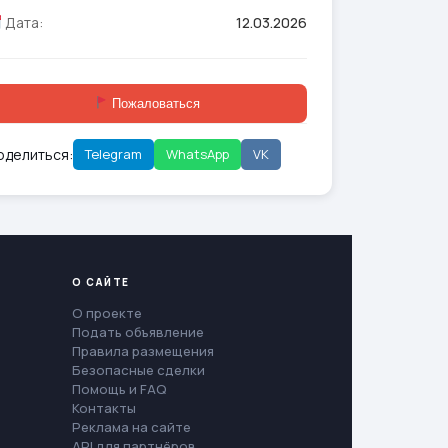
Дата:
12.03.2026
Пожаловаться
оделиться:
Telegram
WhatsApp
VK
О САЙТЕ
О проекте
Подать объявление
Правила размещения
Безопасные сделки
Помощь и FAQ
Контакты
Реклама на сайте
API для партнёров