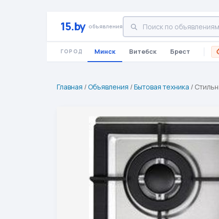
15.by
объявления
Минск
Витебск
Брест
ГОРОД
Главная
/
Объявления
/
Бытовая техника
/
Стильн