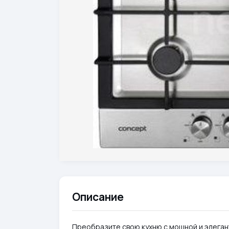
Описание
Преобразите свою кухню с мощной и элега