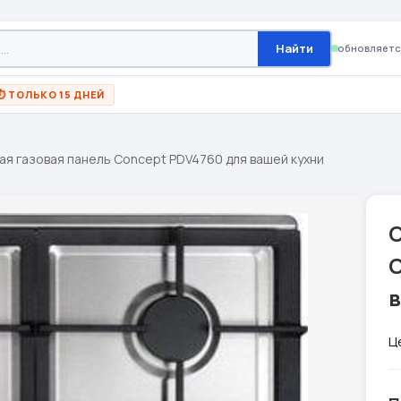
Найти
обновляетс
⏱ ТОЛЬКО 15 ДНЕЙ
ая газовая панель Concept PDV4760 для вашей кухни
Ц