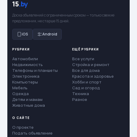
15
.by
Доска объявлений с ограниченным сроком — только свежие
предложения, не старше 15 дней.
iOS
Android
РУБРИКИ
ЕЩЁ РУБРИКИ
Автомобили
Все услуги
Недвижимость
Стройка и ремонт
Телефоны и планшеты
Все для дома
Электроника
Красота и здоровье
Компьютеры
Хобби и спорт
Мебель
Сад и огород
Одежда
Техника
Детям и мамам
Разное
Животные дома
О САЙТЕ
О проекте
Подать объявление