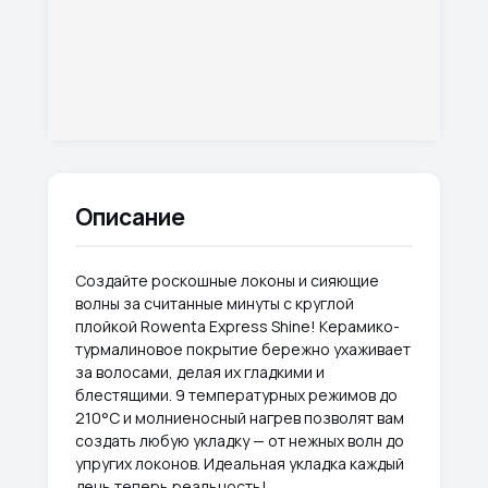
Описание
Создайте роскошные локоны и сияющие
волны за считанные минуты с круглой
плойкой Rowenta Express Shine! Керамико-
турмалиновое покрытие бережно ухаживает
за волосами, делая их гладкими и
блестящими. 9 температурных режимов до
210°С и молниеносный нагрев позволят вам
создать любую укладку — от нежных волн до
упругих локонов. Идеальная укладка каждый
день теперь реальность!