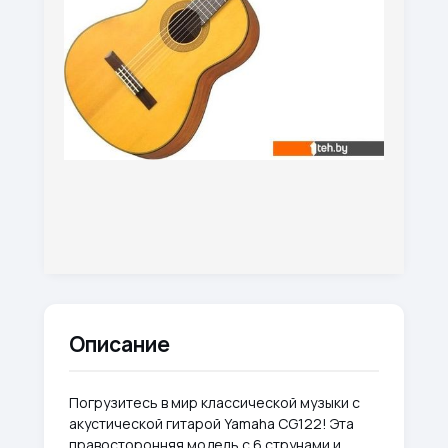
Описание
Погрузитесь в мир классической музыки с
акустической гитарой Yamaha CG122! Эта
правосторонняя модель с 6 струнами и