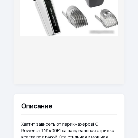
Описание
Хватит зависеть от парикмахеров! С
Rowenta TN1400F1 ваша идеальная стрижка
всегда под рукой. Эта стильная и мощная