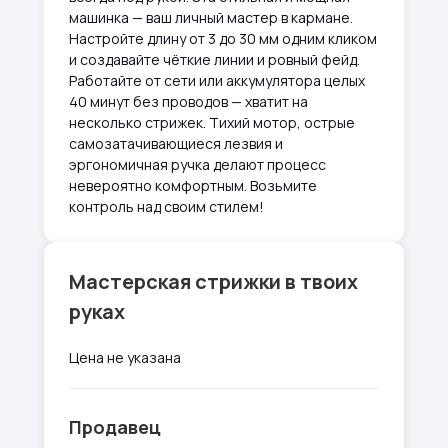
машинка — ваш личный мастер в кармане.
Настройте длину от 3 до 30 мм одним кликом
и создавайте чёткие линии и ровный фейд.
Работайте от сети или аккумулятора целых
40 минут без проводов — хватит на
несколько стрижек. Тихий мотор, острые
самозатачивающиеся лезвия и
эргономичная ручка делают процесс
невероятно комфортным. Возьмите
контроль над своим стилем!
Мастерская стрижки в твоих
руках
Цена не указана
Продавец