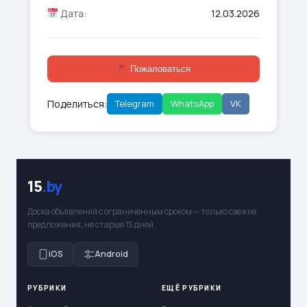
Дата:
12.03.2026
Пожаловаться
Поделиться:
Telegram
WhatsApp
VK
15
.by
Доска объявлений с ограниченным сроком — только свежие
предложения, не старше 15 дней.
iOS
Android
РУБРИКИ
ЕЩЁ РУБРИКИ