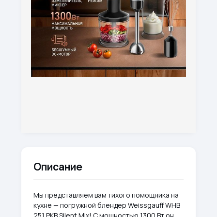
Описание
Мы представляем вам тихого помощника на
кухне — погружной блендер Weissgauff WHB
251 PKB Silent Mix! С мощностью 1300 Вт он