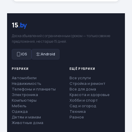
15
.by
Доска объявлений с ограниченным сроком — только свежие
предложения, не старше 15 дней.
iOS
Android
РУБРИКИ
ЕЩЁ РУБРИКИ
Автомобили
Все услуги
Недвижимость
Стройка и ремонт
Телефоны и планшеты
Все для дома
Электроника
Красота и здоровье
Компьютеры
Хобби и спорт
Мебель
Сад и огород
Одежда
Техника
Детям и мамам
Разное
Животные дома