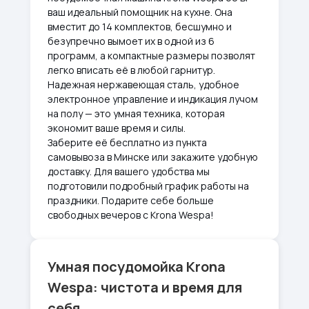
ваш идеальный помощник на кухне. Она
вместит до 14 комплектов, бесшумно и
безупречно вымоет их в одной из 6
программ, а компактные размеры позволят
легко вписать её в любой гарнитур.
Надежная нержавеющая сталь, удобное
электронное управление и индикация лучом
на полу — это умная техника, которая
экономит ваше время и силы.
Заберите её бесплатно из пункта
самовывоза в Минске или закажите удобную
доставку. Для вашего удобства мы
подготовили подробный график работы на
праздники. Подарите себе больше
свободных вечеров с Krona Wespa!
Умная посудомойка Krona
Wespa: чистота и время для
себя