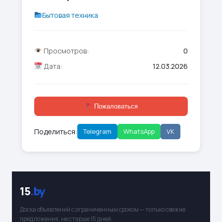
Бытовая техника
Просмотров:
0
Дата:
12.03.2026
Пожаловаться
Поделиться:
Telegram
WhatsApp
VK
15
.by
Доска объявлений с ограниченным сроком — только свежие
предложения, не старше 15 дней.