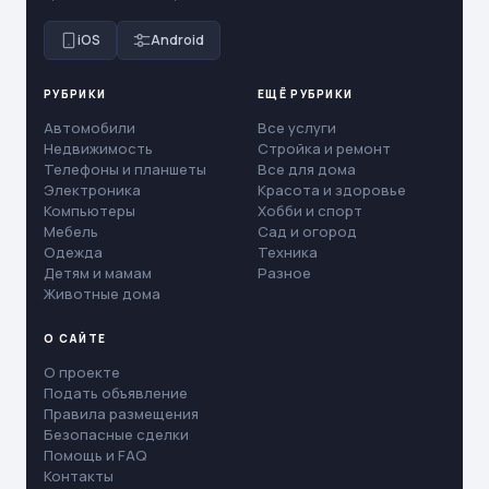
iOS
Android
РУБРИКИ
ЕЩЁ РУБРИКИ
Автомобили
Все услуги
Недвижимость
Стройка и ремонт
Телефоны и планшеты
Все для дома
Электроника
Красота и здоровье
Компьютеры
Хобби и спорт
Мебель
Сад и огород
Одежда
Техника
Детям и мамам
Разное
Животные дома
О САЙТЕ
О проекте
Подать объявление
Правила размещения
Безопасные сделки
Помощь и FAQ
Контакты