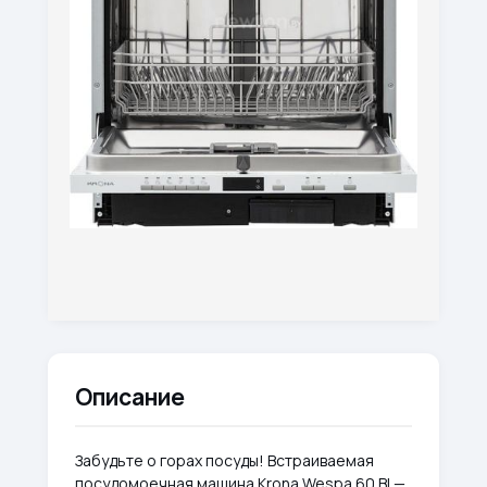
Описание
Забудьте о горах посуды! Встраиваемая
посудомоечная машина Krona Wespa 60 BI —