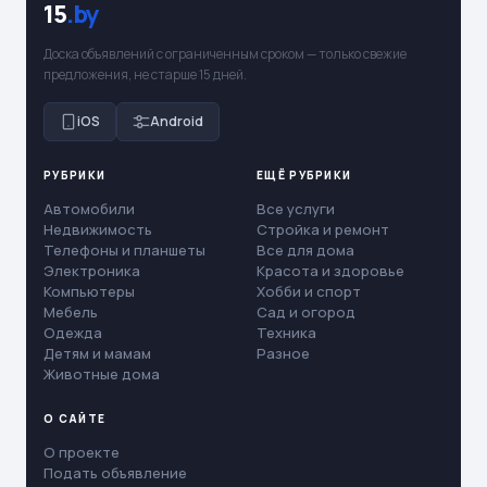
15
.by
Доска объявлений с ограниченным сроком — только свежие
предложения, не старше 15 дней.
iOS
Android
РУБРИКИ
ЕЩЁ РУБРИКИ
Автомобили
Все услуги
Недвижимость
Стройка и ремонт
Телефоны и планшеты
Все для дома
Электроника
Красота и здоровье
Компьютеры
Хобби и спорт
Мебель
Сад и огород
Одежда
Техника
Детям и мамам
Разное
Животные дома
О САЙТЕ
О проекте
Подать объявление