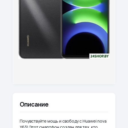
Описание
Почувствуйте мощь и свободу с Huawei nova
Y63! Этот смартфон создан для тех, кто