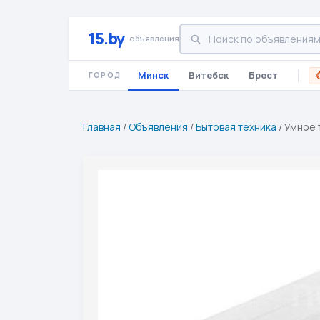
15.by
объявления
Минск
Витебск
Брест
ГОРОД
Главная
/
Объявления
/
Бытовая техника
/
Умное 