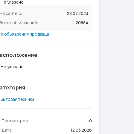
Не указано
На сайте с:
28.07.2023
Всего объявлений:
20884
се объявления продавца →
асположение
Не указано
атегория
Бытовая техника
Просмотров:
0
Дата:
12.03.2026