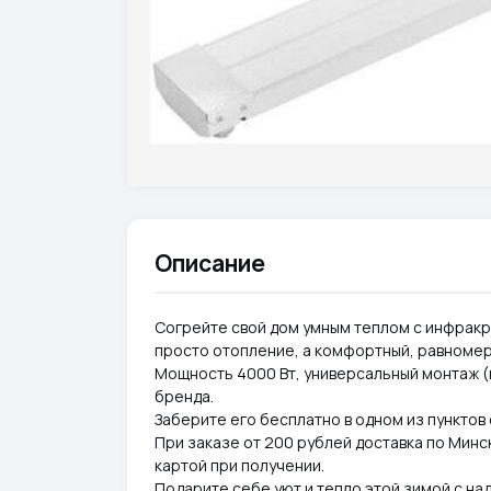
Описание
Согрейте свой дом умным теплом с инфракр
просто отопление, а комфортный, равномер
Мощность 4000 Вт, универсальный монтаж (
бренда.
Заберите его бесплатно в одном из пунктов
При заказе от 200 рублей доставка по Минс
картой при получении.
Подарите себе уют и тепло этой зимой с над