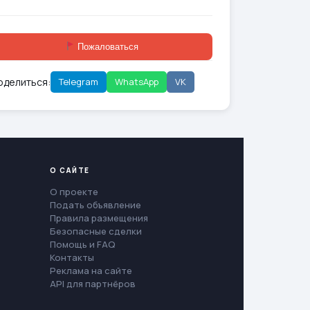
Пожаловаться
оделиться:
Telegram
WhatsApp
VK
О САЙТЕ
О проекте
Подать объявление
Правила размещения
Безопасные сделки
Помощь и FAQ
Контакты
Реклама на сайте
API для партнёров