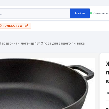
Найти
обновляетс
⏱ ТОЛЬКО 15 ДНЕЙ
Гардарика»: легенда 1840 года для вашего пикника
л
Ц