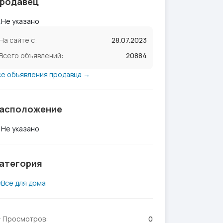
родавец
Не указано
На сайте с:
28.07.2023
Всего объявлений:
20884
се объявления продавца →
асположение
Не указано
атегория
Все для дома
Просмотров:
0