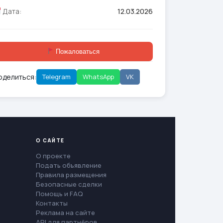
Дата:
12.03.2026
Пожаловаться
оделиться:
Telegram
WhatsApp
VK
О САЙТЕ
О проекте
Подать объявление
Правила размещения
Безопасные сделки
Помощь и FAQ
Контакты
Реклама на сайте
API для партнёров