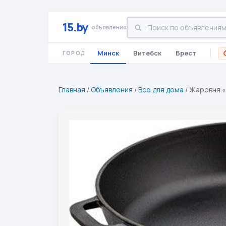
15.by
объявления
Минск
Витебск
Брест
ГОРОД
Главная
/
Объявления
/
Все для дома
/
Жаровня «