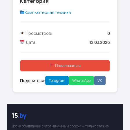
Категория
Компьютерная техника
Просмотров:
0
Дата:
12.03.2026
Пожаловаться
Поделиться:
Telegram
WhatsApp
VK
15
.by
Доска объявлений с ограниченным сроком — только свежие