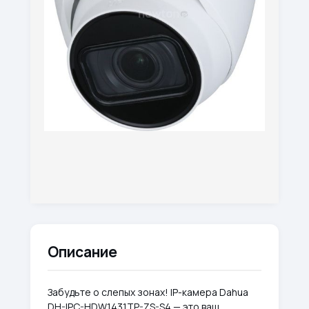
Описание
Забудьте о слепых зонах! IP-камера Dahua
DH-IPC-HDW1431TP-ZS-S4 — это ваш