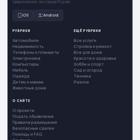
предложения, не старше 15 дней.
iOS
Android
РУБРИКИ
ЕЩЁ РУБРИКИ
Автомобили
Все услуги
Недвижимость
Стройка и ремонт
Телефоны и планшеты
Все для дома
Электроника
Красота и здоровье
Компьютеры
Хобби и спорт
Мебель
Сад и огород
Одежда
Техника
Детям и мамам
Разное
Животные дома
О САЙТЕ
О проекте
Подать объявление
Правила размещения
Безопасные сделки
Помощь и FAQ