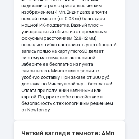
надежный страж с кристально четким
изображением 4 Мп. Видит даже в почти
полной темноте (от 0.03 лк) благодаря
мощной ИК-подсветке. Важный плюс —
универсальный объектив с переменным
фокусным расстоянием (2.8-12 мм)
позволяет гибко настраивать угол обзора. А
запись прямо на карту microSD делает
систему максимально автономной.
Заберите её бесплатно из пункта
самовывоза в Минске или оформите
удобную доставку. При заказе от 200 руб.
доставка по Минску и району — бесплатна!
Оплата при получении наличными или
картой. Подарите себе спокойствие и
безопасность с технологичным решением
от Newton.by.
Четкий взгляд в темноте: 4Мп