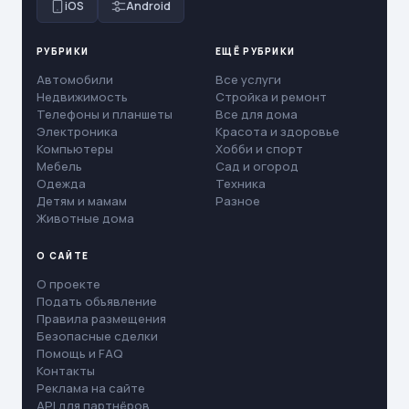
iOS
Android
РУБРИКИ
ЕЩЁ РУБРИКИ
Автомобили
Все услуги
Недвижимость
Стройка и ремонт
Телефоны и планшеты
Все для дома
Электроника
Красота и здоровье
Компьютеры
Хобби и спорт
Мебель
Сад и огород
Одежда
Техника
Детям и мамам
Разное
Животные дома
О САЙТЕ
О проекте
Подать объявление
Правила размещения
Безопасные сделки
Помощь и FAQ
Контакты
Реклама на сайте
API для партнёров