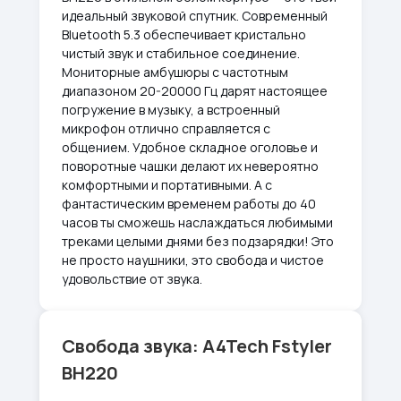
идеальный звуковой спутник. Современный
Bluetooth 5.3 обеспечивает кристально
чистый звук и стабильное соединение.
Мониторные амбушюры с частотным
диапазоном 20-20000 Гц дарят настоящее
погружение в музыку, а встроенный
микрофон отлично справляется с
общением. Удобное складное оголовье и
поворотные чашки делают их невероятно
комфортными и портативными. А с
фантастическим временем работы до 40
часов ты сможешь наслаждаться любимыми
треками целыми днями без подзарядки! Это
не просто наушники, это свобода и чистое
удовольствие от звука.
Свобода звука: A4Tech Fstyler
BH220