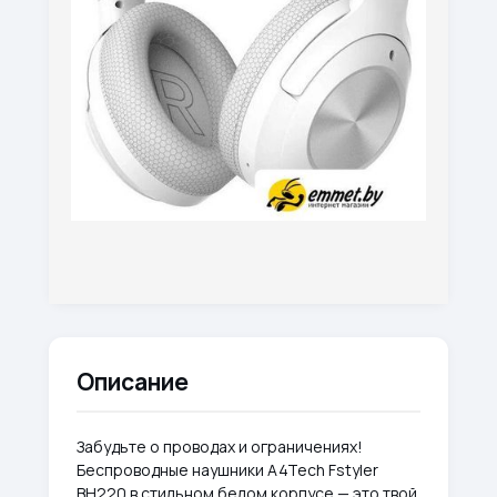
Описание
Забудьте о проводах и ограничениях!
Беспроводные наушники A4Tech Fstyler
BH220 в стильном белом корпусе — это твой