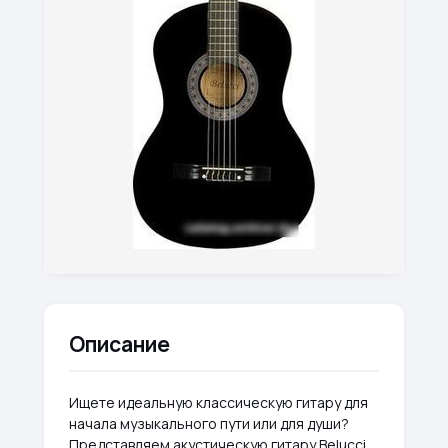
Описание
Ищете идеальную классическую гитару для
начала музыкального пути или для души?
Представляем акустическую гитару Belucci