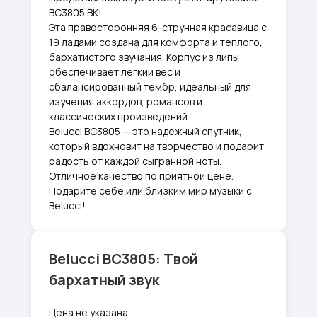
BC3805 BK!
Эта правосторонняя 6-струнная красавица с
19 ладами создана для комфорта и теплого,
бархатистого звучания. Корпус из липы
обеспечивает легкий вес и
сбалансированный тембр, идеальный для
изучения аккордов, романсов и
классических произведений.
Belucci BC3805 — это надежный спутник,
который вдохновит на творчество и подарит
радость от каждой сыгранной ноты.
Отличное качество по приятной цене.
Подарите себе или близким мир музыки с
Belucci!
Belucci BC3805: Твой
бархатный звук
Цена не указана