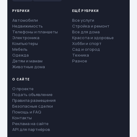
РУБРИКИ
ЕЩЁ РУБРИКИ
Автомобили
Все услуги
Недвижимость
Стройка и ремонт
Телефоны и планшеты
Все для дома
Электроника
Красота и здоровье
Компьютеры
Хобби и спорт
Мебель
Сад и огород
Одежда
Техника
Детям и мамам
Разное
Животные дома
О САЙТЕ
О проекте
Подать объявление
Правила размещения
Безопасные сделки
Помощь и FAQ
Контакты
Реклама на сайте
API для партнёров