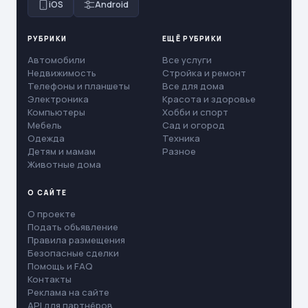
iOS
Android
РУБРИКИ
ЕЩЁ РУБРИКИ
Автомобили
Все услуги
Недвижимость
Стройка и ремонт
Телефоны и планшеты
Все для дома
Электроника
Красота и здоровье
Компьютеры
Хобби и спорт
Мебель
Сад и огород
Одежда
Техника
Детям и мамам
Разное
Животные дома
О САЙТЕ
О проекте
Подать объявление
Правила размещения
Безопасные сделки
Помощь и FAQ
Контакты
Реклама на сайте
API для партнёров