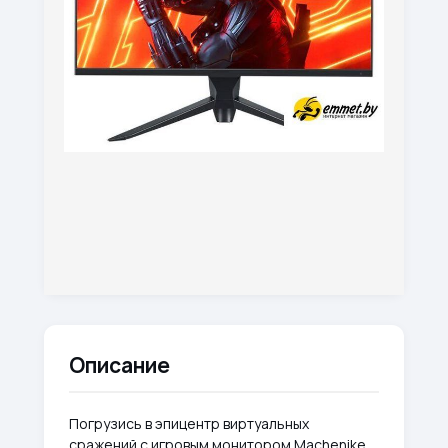
Описание
Погрузись в эпицентр виртуальных
сражений с игровым монитором Machenike