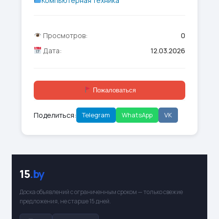
Компьютерная техника
Просмотров:
0
Дата:
12.03.2026
Пожаловаться
Поделиться:
Telegram
WhatsApp
VK
15
.by
Доска объявлений с ограниченным сроком — только свежие
предложения, не старше 15 дней.