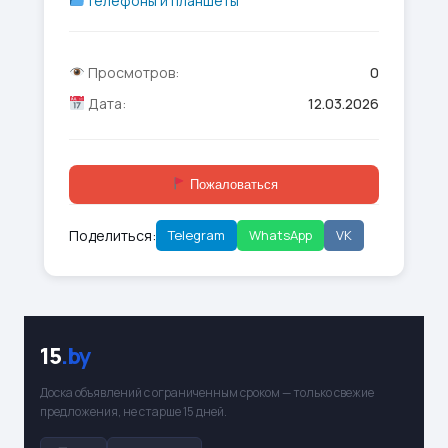
Телефоны и планшеты
Просмотров:
0
Дата:
12.03.2026
Пожаловаться
Поделиться:
Telegram
WhatsApp
VK
15
.by
Доска объявлений с ограниченным сроком — только свежие
предложения, не старше 15 дней.