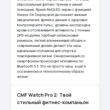
персональный фитнес-трекер и умный
помощник. Яркий AMOLED-экран с функцией
Always-On Display всегда покажет важные
уведомления, время и данные о здоровье.
Контролируйте пульс, уровень кислорода в
крови и отслеживайте активность с точным
GPS-модулем. Удобный силиконовый
ремешок, легкий алюминиевый ободок и
современный дизайн делают эти часы
идеальным спутником для спорта и
повседневной жизни. Синхронизация со
смартфоном происходит мгновенно по
Bluetooth 5.3. Это не просто часы, а шаг к
осознанному и технологичному образу
жизни!
CMF Watch Pro 2: Твой
стильный фитнес-компаньон