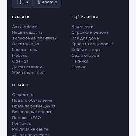
iOS
Android
РУБРИКИ
ЕЩЁ РУБРИКИ
Автомобили
Все услуги
Недвижимость
Стройка и ремонт
Телефоны и планшеты
Все для дома
Электроника
Красота и здоровье
Компьютеры
Хобби и спорт
Мебель
Сад и огород
Одежда
Техника
Детям и мамам
Разное
Животные дома
О САЙТЕ
О проекте
Подать объявление
Правила размещения
Безопасные сделки
Помощь и FAQ
Контакты
Реклама на сайте
API для партнёров