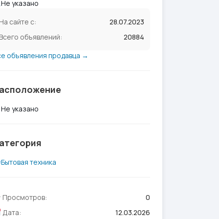
Не указано
На сайте с:
28.07.2023
Всего объявлений:
20884
се объявления продавца →
асположение
Не указано
атегория
Бытовая техника
Просмотров:
0
Дата:
12.03.2026