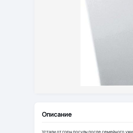
Описание
Устали от горы посуды после семейного ужи