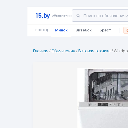
15.by
объявления
Минск
Витебск
Брест
ГОРОД
Главная
/
Объявления
/
Бытовая техника
/
Whirlpo