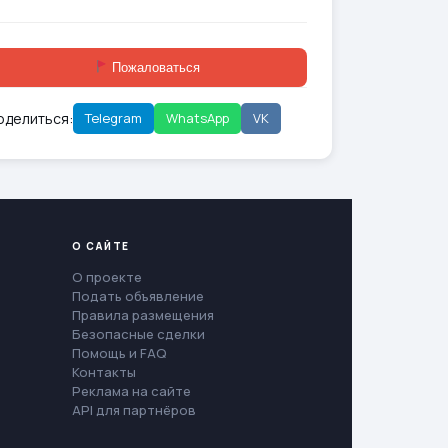
Пожаловаться
оделиться:
Telegram
WhatsApp
VK
О САЙТЕ
О проекте
Подать объявление
Правила размещения
Безопасные сделки
Помощь и FAQ
Контакты
Реклама на сайте
API для партнёров