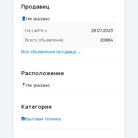
Продавец
Не указано
На сайте с:
28.07.2023
Всего объявлений:
20884
Все объявления продавца →
Расположение
Не указано
Категория
Бытовая техника