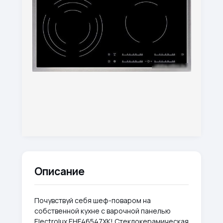
Описание
Почувствуй себя шеф-поваром на
собственной кухне с варочной панелью
Electrolux EHF46547XK! Стеклокерамическая