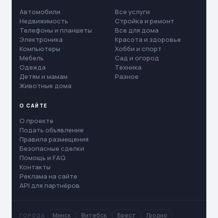
Автомобили
Все услуги
Недвижимость
Стройка и ремонт
Телефоны и планшеты
Все для дома
Электроника
Красота и здоровье
Компьютеры
Хобби и спорт
Мебель
Сад и огород
Одежда
Техника
Детям и мамам
Разное
Животные дома
О САЙТЕ
О проекте
Подать объявление
Правила размещения
Безопасные сделки
Помощь и FAQ
Контакты
Реклама на сайте
API для партнёров
Минск
Витебск
Брест
Гродно
ГОРОДА