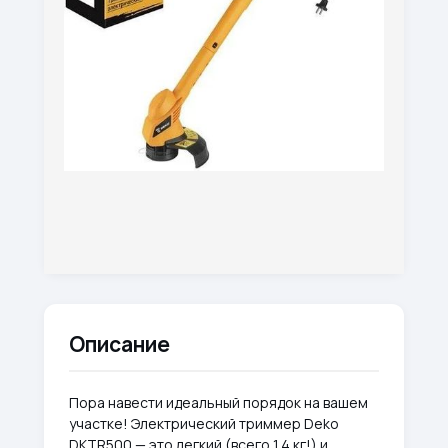
Описание
Пора навести идеальный порядок на вашем
участке! Электрический триммер Deko
DKTR500 — это легкий (всего 1.4 кг!) и