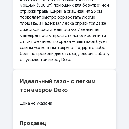
мощный (500 Вт) помощник для безупречной
стрижки травы. Ширина скашивания 23 см
позволяет быстро обработать любую
площадь, а надежная леска справится даже
с жесткой растительностью. Идеальная
маневренность, простота использования и
отличное качество среза — ваш газон будет
самым ухоженным в округе. Подарите себе
больше времени для отдыха, доверив заботу
о лужайке триммеру Deko!
Идеальный газон с легким
триммером Deko
Цена не указана
Продавец