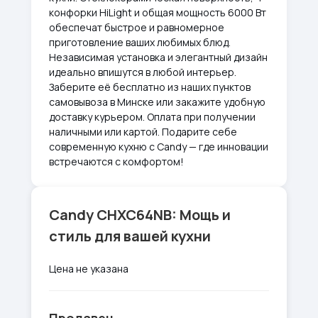
конфорки HiLight и общая мощность 6000 Вт
обеспечат быстрое и равномерное
приготовление ваших любимых блюд.
Независимая установка и элегантный дизайн
идеально впишутся в любой интерьер.
Заберите её бесплатно из наших пунктов
самовывоза в Минске или закажите удобную
доставку курьером. Оплата при получении
наличными или картой. Подарите себе
современную кухню с Candy — где инновации
встречаются с комфортом!
Candy CHXC64NB: Мощь и
стиль для вашей кухни
Цена не указана