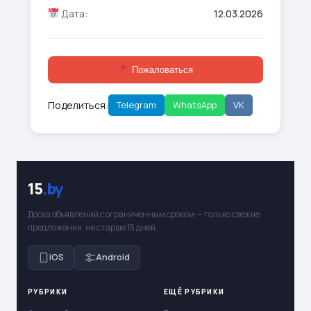
Дата:
12.03.2026
Пожаловаться
Поделиться:
Telegram
WhatsApp
VK
15
.by
Доска объявлений с ограниченным сроком — только свежие
предложения, не старше 15 дней.
iOS
Android
РУБРИКИ
ЕЩЁ РУБРИКИ