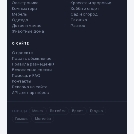
Электроника
Красота и здоровье
Компьютеры
Хобби и спорт
Мебель
Сад и огород
Одежда
Техника
Детям и мамам
Разное
Животные дома
О САЙТЕ
О проекте
Подать объявление
Правила размещения
Безопасные сделки
Помощь и FAQ
Контакты
Реклама на сайте
API для партнёров
Минск
Витебск
Брест
Гродно
ГОРОДА
Гомель
Могилёв