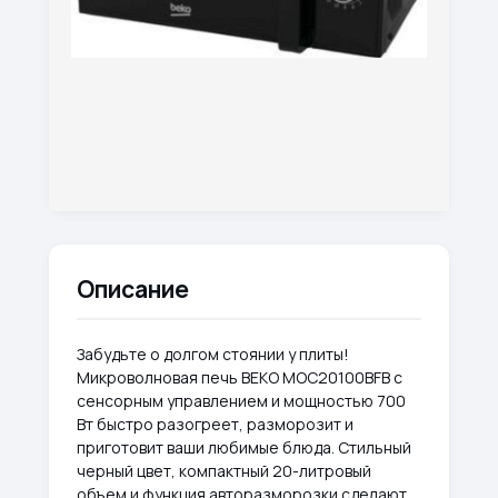
Описание
Забудьте о долгом стоянии у плиты!
Микроволновая печь BEKO MOC20100BFB с
сенсорным управлением и мощностью 700
Вт быстро разогреет, разморозит и
приготовит ваши любимые блюда. Стильный
черный цвет, компактный 20-литровый
объем и функция авторазморозки сделают