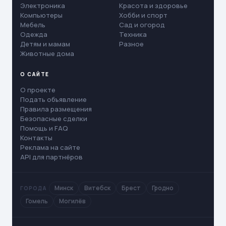
Электроника
Красота и здоровье
Компьютеры
Хобби и спорт
Мебель
Сад и огород
Одежда
Техника
Детям и мамам
Разное
Животные дома
О САЙТЕ
О проекте
Подать объявление
Правила размещения
Безопасные сделки
Помощь и FAQ
Контакты
Реклама на сайте
API для партнёров
Минск
Витебск
Брест
Гродно
ГОРОДА
Гомель
Могилёв