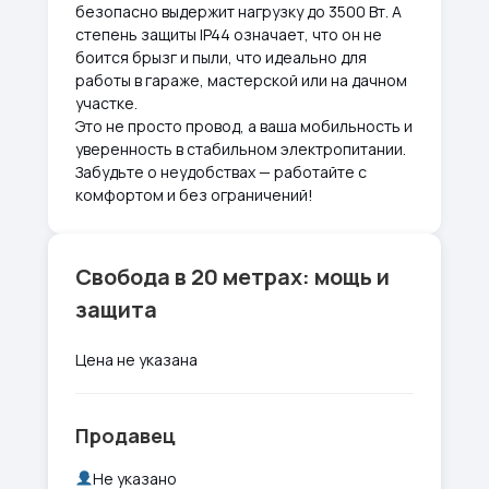
безопасно выдержит нагрузку до 3500 Вт. А
степень защиты IP44 означает, что он не
боится брызг и пыли, что идеально для
работы в гараже, мастерской или на дачном
участке.
Это не просто провод, а ваша мобильность и
уверенность в стабильном электропитании.
Забудьте о неудобствах — работайте с
комфортом и без ограничений!
Свобода в 20 метрах: мощь и
защита
Цена не указана
Продавец
Не указано