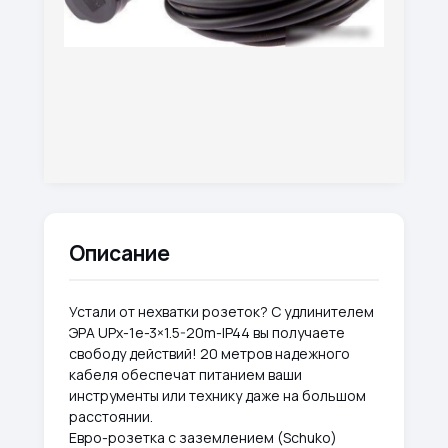
Описание
Устали от нехватки розеток? С удлинителем
ЭРА UPx-1e-3×1.5-20m-IP44 вы получаете
свободу действий! 20 метров надежного
кабеля обеспечат питанием ваши
инструменты или технику даже на большом
расстоянии.
Евро-розетка с заземлением (Schuko)