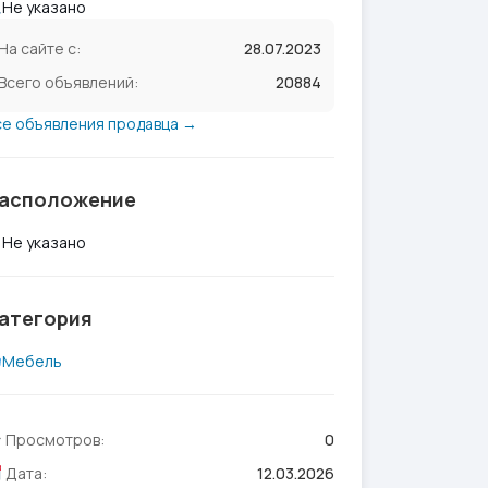
Не указано
На сайте с:
28.07.2023
Всего объявлений:
20884
се объявления продавца →
асположение
Не указано
атегория
Мебель
Просмотров:
0
Дата:
12.03.2026