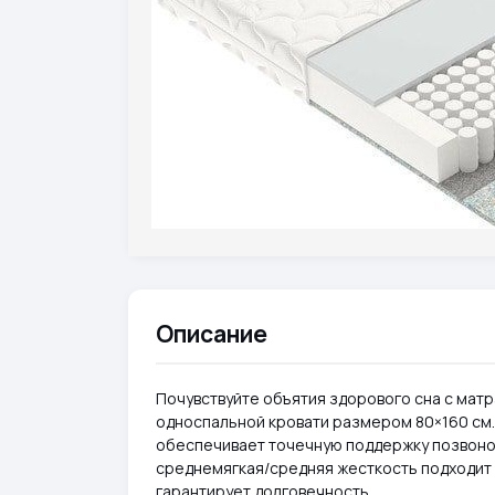
Описание
Почувствуйте объятия здорового сна с матр
односпальной кровати размером 80×160 см. 
обеспечивает точечную поддержку позвоноч
среднемягкая/средняя жесткость подходит б
гарантирует долговечность.