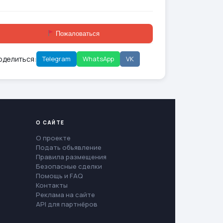
Пожаловаться
оделиться:
Telegram
WhatsApp
VK
О САЙТЕ
О проекте
Подать объявление
Правила размещения
Безопасные сделки
Помощь и FAQ
Контакты
Реклама на сайте
API для партнёров