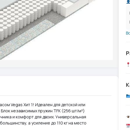
В
Р
К
асом Vegas Хит 1! Идеален для детской или
Блок независимых пружин TFK (256 шт/м²)
ника и комфорт для двоих. Универсальная
ольшинству, а усиление до 110 кг на место