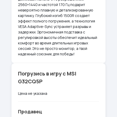
2560×1440 и частотой 170 Гц подарит
невероятно плавную и детализированную
картинку. Глубокий изгиб 1500R создает
эффект полного погружения, а технология
VESA Adaptive-Sync устраняет разрывы и
задержки. Эргономичная подставка с
регулировкой высоты обеспечит идеальный
комфорт во время длительных игровых
сессий. Это не просто монитор, а твой
надежный союзник для победы!
Погрузись в игру с MSI
G32CQ5P
Цена не указана
Продавец