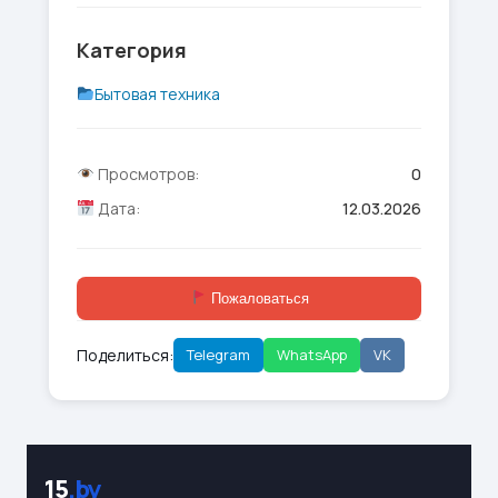
Категория
Бытовая техника
Просмотров:
0
Дата:
12.03.2026
Пожаловаться
Поделиться:
Telegram
WhatsApp
VK
15
.by