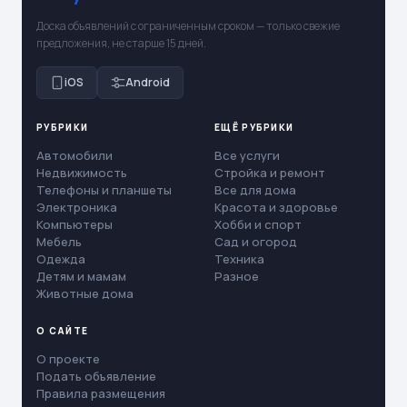
Доска объявлений с ограниченным сроком — только свежие
предложения, не старше 15 дней.
iOS
Android
РУБРИКИ
ЕЩЁ РУБРИКИ
Автомобили
Все услуги
Недвижимость
Стройка и ремонт
Телефоны и планшеты
Все для дома
Электроника
Красота и здоровье
Компьютеры
Хобби и спорт
Мебель
Сад и огород
Одежда
Техника
Детям и мамам
Разное
Животные дома
О САЙТЕ
О проекте
Подать объявление
Правила размещения