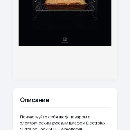
Описание
Почувствуйте себя шеф-поваром с
электрическим духовым шкафом Electrolux
SurroundCook 600! Технология