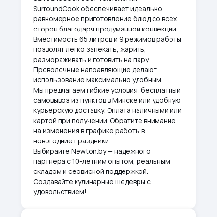
SurroundCook обеспечивает идеально
равномерное приготовление блюд со всех
сторон благодаря продуманной конвекции.
Вместимость 65 литров и 9 режимов работы
позволят легко запекать, жарить,
размораживать и готовить на пару.
Проволочные направляющие делают
использование максимально удобным.
Мы предлагаем гибкие условия: бесплатный
самовывоз из пунктов в Минске или удобную
курьерскую доставку. Оплата наличными или
картой при получении. Обратите внимание
на изменения в графике работы в
новогодние праздники.
Выбирайте Newton.by — надежного
партнера с 10-летним опытом, реальным
складом и сервисной поддержкой.
Создавайте кулинарные шедевры с
удовольствием!