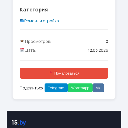
Категория
Ремонт и стройка
Просмотров:
0
Дата:
12.03.2026
Пожаловаться
Поделиться:
Telegram
WhatsApp
VK
15
.by