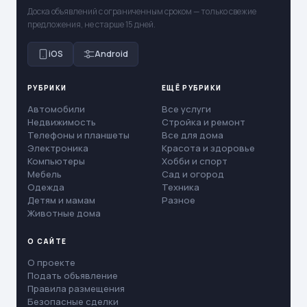
Доска объявлений с ограниченным сроком — только свежие
предложения, не старше 15 дней.
iOS
Android
РУБРИКИ
ЕЩЁ РУБРИКИ
Автомобили
Все услуги
Недвижимость
Стройка и ремонт
Телефоны и планшеты
Все для дома
Электроника
Красота и здоровье
Компьютеры
Хобби и спорт
Мебель
Сад и огород
Одежда
Техника
Детям и мамам
Разное
Животные дома
О САЙТЕ
О проекте
Подать объявление
Правила размещения
Безопасные сделки