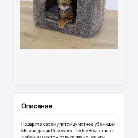
Описание
Подарите своему питомцу уютное убежище!
Мягкий домик Rosewood Teddy Bear станет
любимым местом отдыха для кошки или