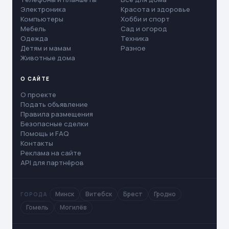
Электроника
Красота и здоровье
Компьютеры
Хобби и спорт
Мебель
Сад и огород
Одежда
Техника
Детям и мамам
Разное
Животные дома
О САЙТЕ
О проекте
Подать объявление
Правила размещения
Безопасные сделки
Помощь и FAQ
Контакты
Реклама на сайте
API для партнёров
Минск
Витебск
Брест
Гродно
ГОРОДА
Гомель
Могилёв