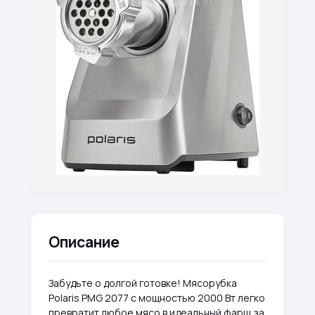
Описание
Забудьте о долгой готовке! Мясорубка
Polaris PMG 2077 с мощностью 2000 Вт легко
превратит любое мясо в идеальный фарш за