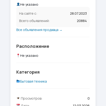
Не указано
На сайте с:
28.07.2023
Всего объявлений:
20884
Все объявления продавца →
Расположение
Не указано
Категория
Бытовая техника
Просмотров:
0
Дата:
12.03.2026