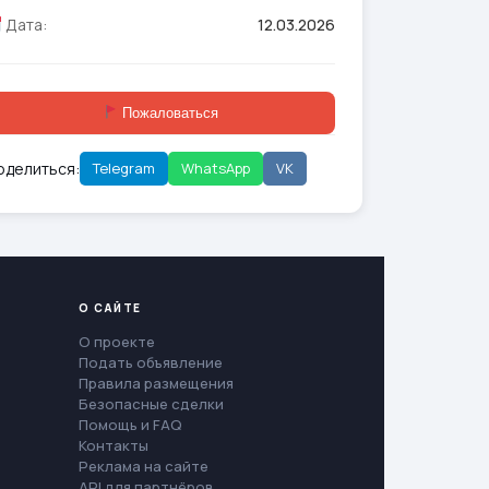
Дата:
12.03.2026
Пожаловаться
оделиться:
Telegram
WhatsApp
VK
О САЙТЕ
О проекте
Подать объявление
Правила размещения
Безопасные сделки
Помощь и FAQ
Контакты
Реклама на сайте
API для партнёров