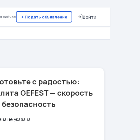
+ Подать объявление
Войти
я сейчас
отовьте с радостью:
лита GEFEST — скорость
и безопасность
ена не указана