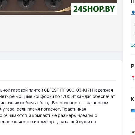
П
В
Р
льной газовой плитой GEFEST ПГ 900-03-К17! Надежная
. Четыре мощные конфорки по 1700 Вт каждая обеспечат
К
ие ваших любимых блюд. Безопасность — на первом
чу газа, если пламя погаснет. Практичная
ко очищаются, а компактные размеры идеально
енное качество и комфорт для вашей кухни по