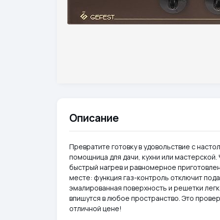
Описание
Превратите готовку в удовольствие с насто
помощница для дачи, кухни или мастерской
быстрый нагрев и равномерное приготовлен
месте: функция газ-контроль отключит пода
эмалированная поверхность и решетки лег
впишутся в любое пространство. Это провер
отличной цене!