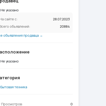
родавец
Не указано
На сайте с:
28.07.2023
Всего объявлений:
20884
се объявления продавца →
асположение
Не указано
атегория
Бытовая техника
Просмотров:
0