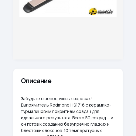
Описание
Забудьте о непослушных волосах!
Выпрямитель Redmond HS1716 с керамико-
турмалиновым покрытием создан для
идеального результата. Всего 50 секунд — и
он готов к созданию безупречно гладких и
блестящих локонов. 10 температурных