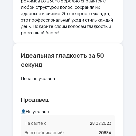
режимов до 230°С бережно справятся с
любой структурой волос, сохраняя их
здоровье и сияние. Это не просто укладка,
это профессиональный уход и стиль каждый
день. Подарите своим волосам гладкость и
роскошный блеск!
Идеальная гладкость за 50
секунд
Цена не указана
Продавец
Не указано
На сайте с:
28.07.2023
Всего объявлений:
20884