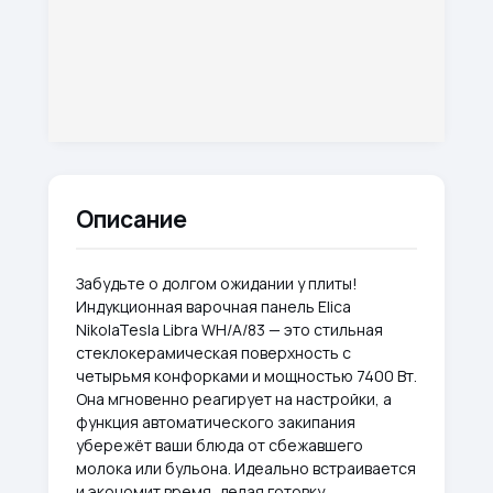
Описание
Забудьте о долгом ожидании у плиты!
Индукционная варочная панель Elica
NikolaTesla Libra WH/A/83 — это стильная
стеклокерамическая поверхность с
четырьмя конфорками и мощностью 7400 Вт.
Она мгновенно реагирует на настройки, а
функция автоматического закипания
убережёт ваши блюда от сбежавшего
молока или бульона. Идеально встраивается
и экономит время, делая готовку