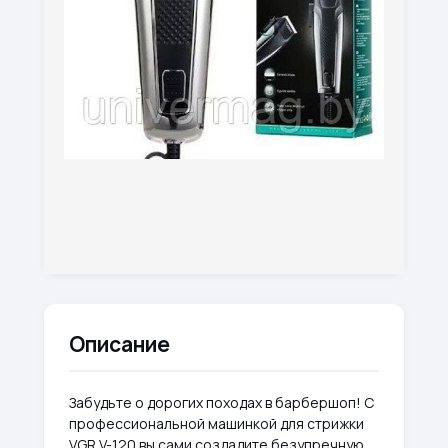
Описание
Забудьте о дорогих походах в барбершоп! С
профессиональной машинкой для стрижки
VGR V-120 вы сами создадите безупречную