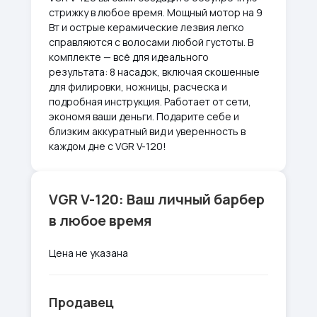
стрижку в любое время. Мощный мотор на 9
Вт и острые керамические лезвия легко
справляются с волосами любой густоты. В
комплекте — всё для идеального
результата: 8 насадок, включая скошенные
для филировки, ножницы, расческа и
подробная инструкция. Работает от сети,
экономя ваши деньги. Подарите себе и
близким аккуратный вид и уверенность в
каждом дне с VGR V-120!
VGR V-120: Ваш личный барбер
в любое время
Цена не указана
Продавец