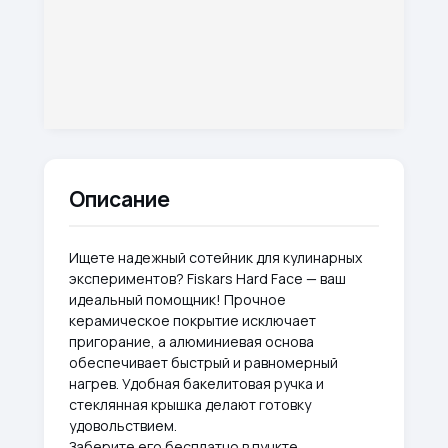
Описание
Ищете надежный сотейник для кулинарных
экспериментов? Fiskars Hard Face — ваш
идеальный помощник! Прочное
керамическое покрытие исключает
пригорание, а алюминиевая основа
обеспечивает быстрый и равномерный
нагрев. Удобная бакелитовая ручка и
стеклянная крышка делают готовку
удовольствием.
Заберите его бесплатно в пункте