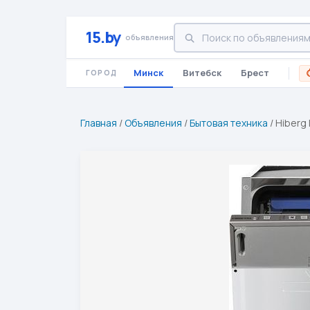
15.by
объявления
Минск
Витебск
Брест
ГОРОД
Главная
/
Объявления
/
Бытовая техника
/
Hiberg 