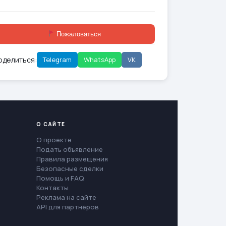
Пожаловаться
оделиться:
Telegram
WhatsApp
VK
О САЙТЕ
О проекте
Подать объявление
Правила размещения
Безопасные сделки
Помощь и FAQ
Контакты
Реклама на сайте
API для партнёров