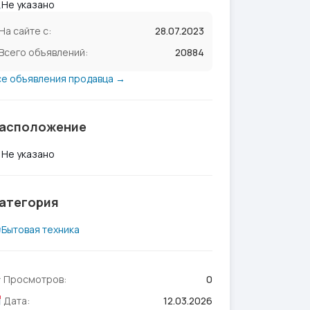
Не указано
На сайте с:
28.07.2023
Всего объявлений:
20884
се объявления продавца →
асположение
Не указано
атегория
Бытовая техника
Просмотров:
0
Дата:
12.03.2026