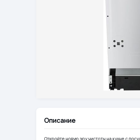
Описание
Откройте новую эру чистоты на кухне с посу