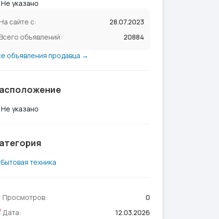
Не указано
На сайте с:
28.07.2023
Всего объявлений:
20884
се объявления продавца →
асположение
Не указано
атегория
Бытовая техника
Просмотров:
0
Дата:
12.03.2026