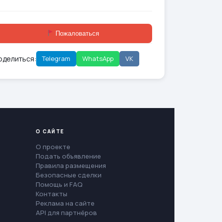
Пожаловаться
оделиться:
Telegram
WhatsApp
VK
О САЙТЕ
О проекте
Подать объявление
Правила размещения
Безопасные сделки
Помощь и FAQ
Контакты
Реклама на сайте
API для партнёров