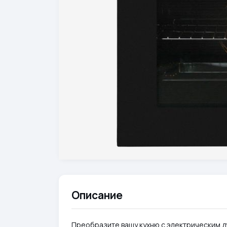
Описание
Преобразите вашу кухню с электрическим д