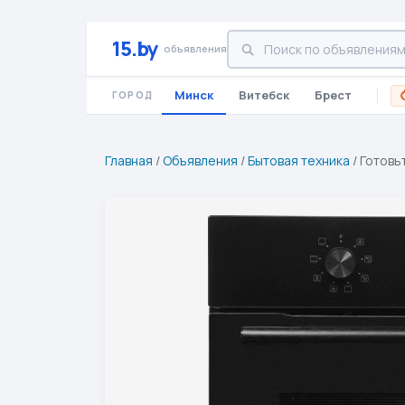
15.by
объявления
Минск
Витебск
Брест
ГОРОД
Главная
/
Объявления
/
Бытовая техника
/
Готовь