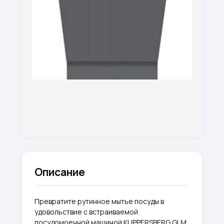
Описание
Превратите рутинное мытье посуды в
удовольствие с встраиваемой
посудомоечной машиной KUPPERSBERG GLM