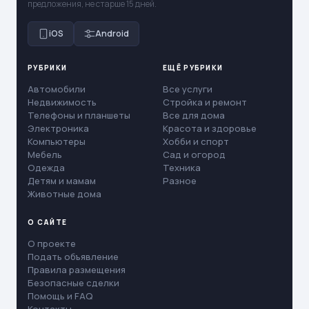
предложения, не старше 15 дней.
iOS
Android
РУБРИКИ
ЕЩЁ РУБРИКИ
Автомобили
Все услуги
Недвижимость
Стройка и ремонт
Телефоны и планшеты
Все для дома
Электроника
Красота и здоровье
Компьютеры
Хобби и спорт
Мебель
Сад и огород
Одежда
Техника
Детям и мамам
Разное
Животные дома
О САЙТЕ
О проекте
Подать объявление
Правила размещения
Безопасные сделки
Помощь и FAQ