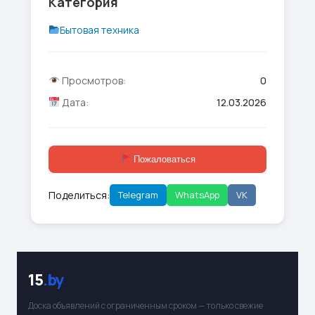
Категория
Бытовая техника
Просмотров:
0
Дата:
12.03.2026
Пожаловаться
Поделиться:
Telegram
WhatsApp
VK
15
.by
Доска объявлений с ограниченным сроком — только свежие