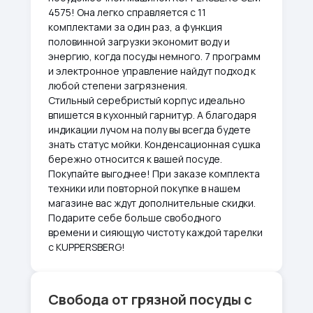
4575! Она легко справляется с 11
комплектами за один раз, а функция
половинной загрузки экономит воду и
энергию, когда посуды немного. 7 программ
и электронное управление найдут подход к
любой степени загрязнения.
Стильный серебристый корпус идеально
впишется в кухонный гарнитур. А благодаря
индикации лучом на полу вы всегда будете
знать статус мойки. Конденсационная сушка
бережно относится к вашей посуде.
Покупайте выгоднее! При заказе комплекта
техники или повторной покупке в нашем
магазине вас ждут дополнительные скидки.
Подарите себе больше свободного
времени и сияющую чистоту каждой тарелки
с KUPPERSBERG!
Свобода от грязной посуды с