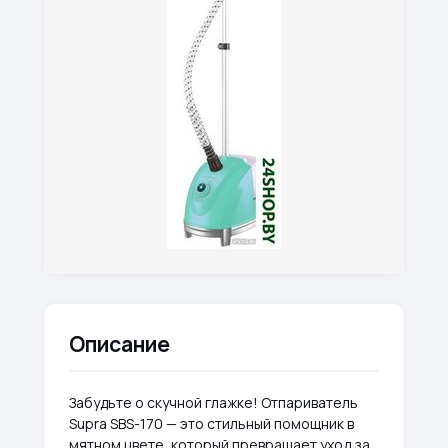
Описание
Забудьте о скучной глажке! Отпариватель
Supra SBS-170 — это стильный помощник в
мятном цвете, который превращает уход за