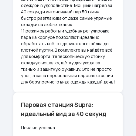
одеждой в удовольствие. Мощный нагрев за
40 секунд и интенсивный пар 50 г/мин
быстро разглаживают даже самые упрямые
складки на любых тканях.
11 режимов работы и удобная регулировка
пара на корпусе позволяют идеально
обработать всё: от деликатного шёлка до
плотной куртки. В комплекте вы найдёте всё
для комфорта: телескопическую стойку,
складную вешалку, щётку для ухода за
тканью и защитную рукавицу. Это не просто
утюг, а ваша персональная паровая станция
для безупречного вида одежды каждый день!
Паровая станция Supra:
идеальный вид за 40 секунд
Цена не указана