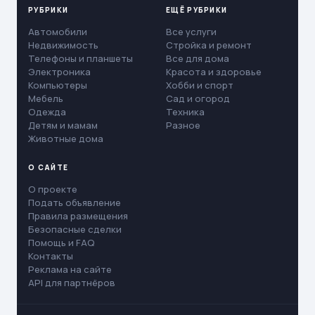
РУБРИКИ
ЕЩЁ РУБРИКИ
Автомобили
Все услуги
Недвижимость
Стройка и ремонт
Телефоны и планшеты
Все для дома
Электроника
Красота и здоровье
Компьютеры
Хобби и спорт
Мебель
Сад и огород
Одежда
Техника
Детям и мамам
Разное
Животные дома
О САЙТЕ
О проекте
Подать объявление
Правила размещения
Безопасные сделки
Помощь и FAQ
Контакты
Реклама на сайте
API для партнёров