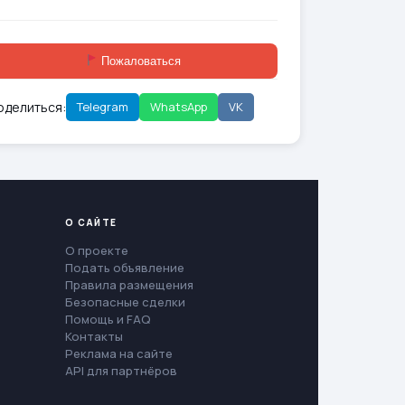
Пожаловаться
оделиться:
Telegram
WhatsApp
VK
О САЙТЕ
О проекте
Подать объявление
Правила размещения
Безопасные сделки
Помощь и FAQ
Контакты
Реклама на сайте
API для партнёров