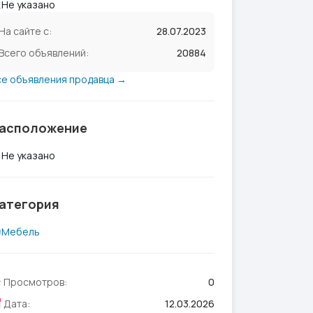
Не указано
На сайте с:
28.07.2023
Всего объявлений:
20884
се объявления продавца →
асположение
Не указано
атегория
Мебель
Просмотров:
0
Дата:
12.03.2026