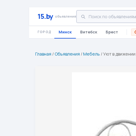
15.by
объявления
Минск
Витебск
Брест
ГОРОД
Главная
/
Объявления
/
Мебель
/
Уют в движении