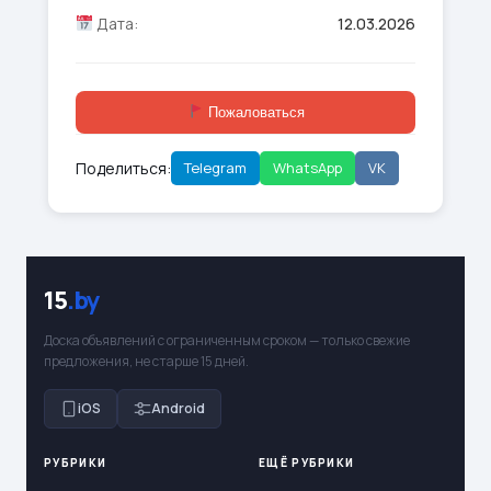
Дата:
12.03.2026
Пожаловаться
Поделиться:
Telegram
WhatsApp
VK
15
.by
Доска объявлений с ограниченным сроком — только свежие
предложения, не старше 15 дней.
iOS
Android
РУБРИКИ
ЕЩЁ РУБРИКИ