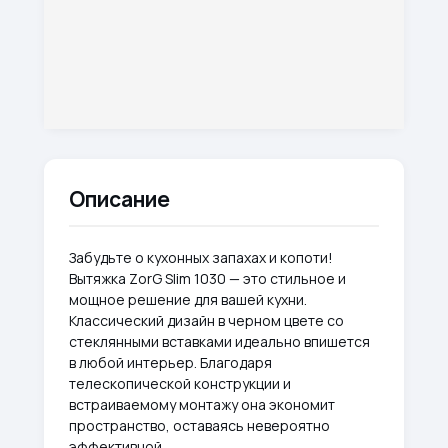
Описание
Забудьте о кухонных запахах и копоти!
Вытяжка ZorG Slim 1030 — это стильное и
мощное решение для вашей кухни.
Классический дизайн в черном цвете со
стеклянными вставками идеально впишется
в любой интерьер. Благодаря
телескопической конструкции и
встраиваемому монтажу она экономит
пространство, оставаясь невероятно
эффективной.