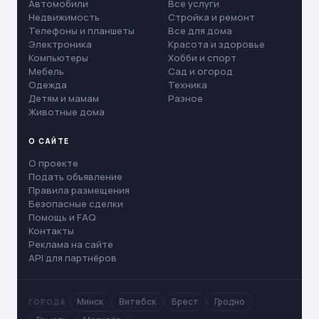
Автомобили
Все услуги
Недвижимость
Стройка и ремонт
Телефоны и планшеты
Все для дома
Электроника
Красота и здоровье
Компьютеры
Хобби и спорт
Мебель
Сад и огород
Одежда
Техника
Детям и мамам
Разное
Животные дома
О САЙТЕ
О проекте
Подать объявление
Правила размещения
Безопасные сделки
Помощь и FAQ
Контакты
Реклама на сайте
API для партнёров
Минск
Витебск
Брест
Гродно
ГОРОДА