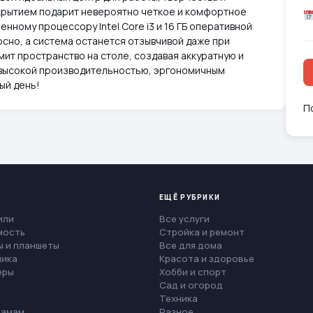
окрытием подарит невероятно четкое и комфортное
нному процессору Intel Core i3 и 16 ГБ оперативной
сно, а система останется отзывчивой даже при
ит пространство на столе, создавая аккуратную и
высокой производительностью, эргономичным
ый день!
П
ЕЩЁ РУБРИКИ
или
Все услуги
мость
Стройка и ремонт
 и планшеты
Все для дома
ника
Красота и здоровье
еры
Хобби и спорт
Сад и огород
Техника
мамам
Разное