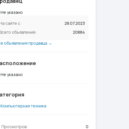
родавец
Не указано
На сайте с:
28.07.2023
Всего объявлений:
20884
се объявления продавца →
асположение
Не указано
атегория
Компьютерная техника
Просмотров:
0