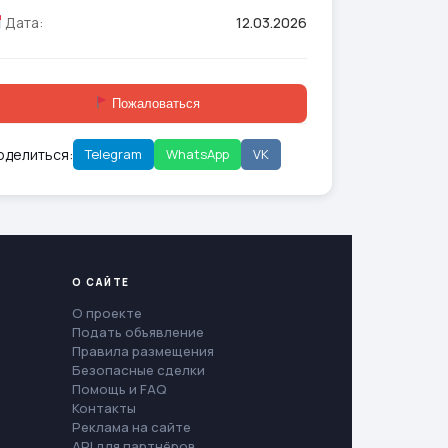
Дата:
12.03.2026
Пожаловаться
оделиться:
Telegram
WhatsApp
VK
О САЙТЕ
О проекте
Подать объявление
Правила размещения
Безопасные сделки
Помощь и FAQ
Контакты
Реклама на сайте
API для партнёров