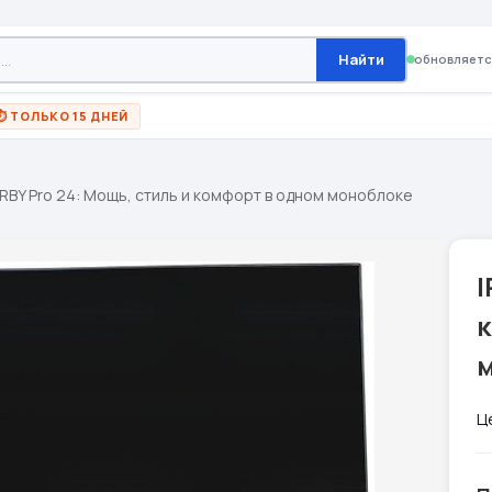
Найти
обновляетс
⏱ ТОЛЬКО 15 ДНЕЙ
IRBY Pro 24: Мощь, стиль и комфорт в одном моноблоке
I
Ц