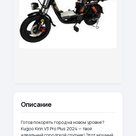
Описание
Готов покорять город на новом уровне?
Kugoo Kirin V3 Pro Plus 2024 — твой
идеальный городской спутник! Этот мощный