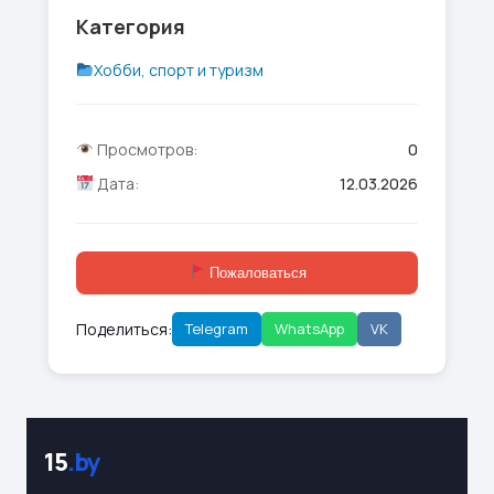
Категория
Хобби, спорт и туризм
Просмотров:
0
Дата:
12.03.2026
Пожаловаться
Поделиться:
Telegram
WhatsApp
VK
15
.by