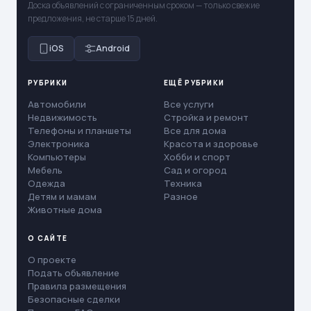
Доска объявлений с ограниченным сроком — только свежие
предложения, не старше 15 дней.
iOS
Android
РУБРИКИ
ЕЩЁ РУБРИКИ
Автомобили
Все услуги
Недвижимость
Стройка и ремонт
Телефоны и планшеты
Все для дома
Электроника
Красота и здоровье
Компьютеры
Хобби и спорт
Мебель
Сад и огород
Одежда
Техника
Детям и мамам
Разное
Животные дома
О САЙТЕ
О проекте
Подать объявление
Правила размещения
Безопасные сделки