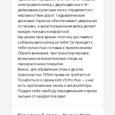
электровелосипед с двухподвесом и 16-
дюймовыми колесами легко справляется с
неровностями дорог. Гидравлические
дисковые тормоза обеспечивают уверенную
остановку, а амортизационная вилка делает
каждую поездку комфортной.
Мы ценим твое время, поэтому доставим и
соберем велосипед за тебя! Он приедет к
тебе полностью готовым к приключениям.
Обрати внимание: при транспортировке
возможны незначительные следы на
лакокрасочном покрытии.
Важно: для управления этим и другим
транспортом TERAX права не требуются!
Позаботься о своем Kirin V3 Pro Plus — у нас
есть оригинальные чехлы и аккумуляторы.
Подари себе свободу передвижения и яркие
эмоции от каждой поездки!