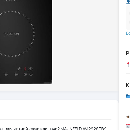
В
Р
К
ь для уютной кухни или дачи? MAUNFELD AVI292STBK —