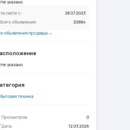
Не указано
На сайте с:
28.07.2023
Всего объявлений:
20884
се объявления продавца →
асположение
Не указано
атегория
Бытовая техника
Просмотров:
0
Дата:
12.03.2026