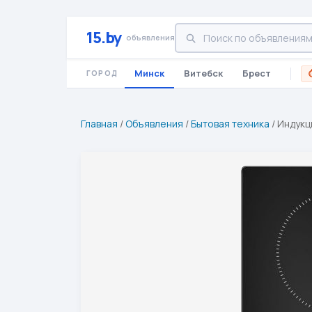
15.by
объявления
Минск
Витебск
Брест
ГОРОД
Главная
/
Объявления
/
Бытовая техника
/
Индукц