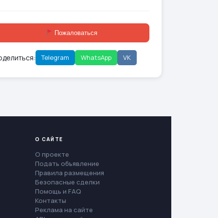
Пожаловаться
оделиться:
Telegram
WhatsApp
VK
О САЙТЕ
О проекте
Подать объявление
Правила размещения
Безопасные сделки
Помощь и FAQ
Контакты
Реклама на сайте