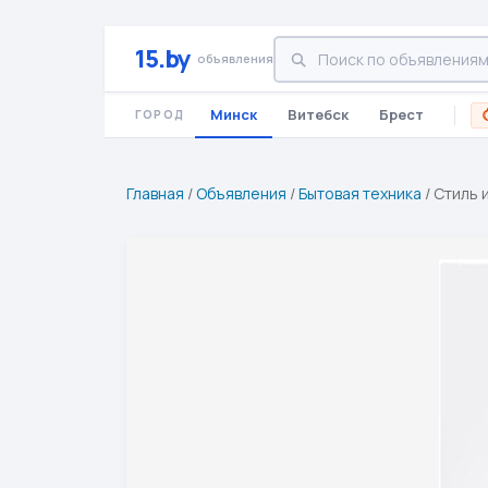
15.by
объявления
Минск
Витебск
Брест
ГОРОД
Главная
/
Объявления
/
Бытовая техника
/
Стиль 