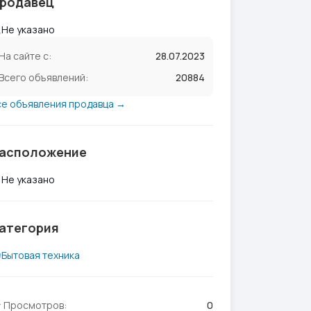
родавец
Не указано
На сайте с:
28.07.2023
Всего объявлений:
20884
се объявления продавца →
асположение
Не указано
атегория
Бытовая техника
Просмотров:
0