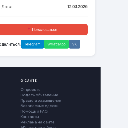
Дата:
12.03.2026
Пожаловаться
оделиться:
Telegram
WhatsApp
VK
О САЙТЕ
О проекте
Подать объявление
Правила размещения
Безопасные сделки
Помощь и FAQ
Контакты
Реклама на сайте
API для партнёров