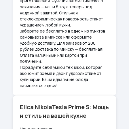
приготовления. Функция автоматического
закипания — ваши блюда теперь под
надежной защитой. Стильная
стеклокерамическая поверхность станет
украшением любой кухни.
Заберите её бесплатно в одном из пунктов
самовывоза в Минске или оформите
удобную доставку. Для заказов от 200
рублей доставка по Минску — бесплатная!
Оплата наличными или картой при
получении.
Порадуйте себя умной техникой, которая
экономит время и дарит удовольствие от
кулинарии. Ваши идеальные блюда
начинаются здесь!
Elica NikolaTesla Prime S: Мощь
и стиль на вашей кухне
Цена не указана