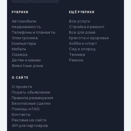
РУБРИКИ
ЕЩЁ РУБРИКИ
Автомобили
Все услуги
Недвижимость
Стройка и ремонт
Телефоны и планшеты
Все для дома
Электроника
Красота и здоровье
Компьютеры
Хобби и спорт
Мебель
Сад и огород
Одежда
Техника
Детям и мамам
Разное
Животные дома
О САЙТЕ
О проекте
Подать объявление
Правила размещения
Безопасные сделки
Помощь и FAQ
Контакты
Реклама на сайте
API для партнёров