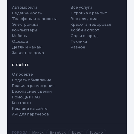
Автомобили
Все услуги
Недвижимость
Стройка и ремонт
Телефоны и планшеты
Все для дома
Электроника
Красота и здоровье
Компьютеры
Хобби и спорт
Мебель
Сад и огород
Одежда
Техника
Детям и мамам
Разное
Животные дома
О САЙТЕ
О проекте
Подать объявление
Правила размещения
Безопасные сделки
Помощь и FAQ
Контакты
Реклама на сайте
API для партнёров
Минск
Витебск
Брест
Гродно
ГОРОДА