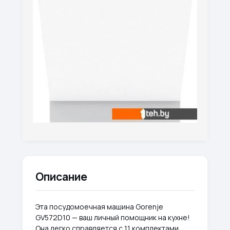
Описание
Эта посудомоечная машина Gorenje
GV572D10 — ваш личный помощник на кухне!
Она легко справляется с 11 комплектами