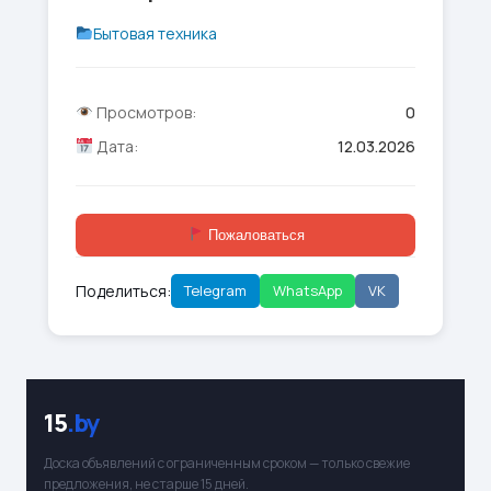
Бытовая техника
Просмотров:
0
Дата:
12.03.2026
Пожаловаться
Поделиться:
Telegram
WhatsApp
VK
15
.by
Доска объявлений с ограниченным сроком — только свежие
предложения, не старше 15 дней.