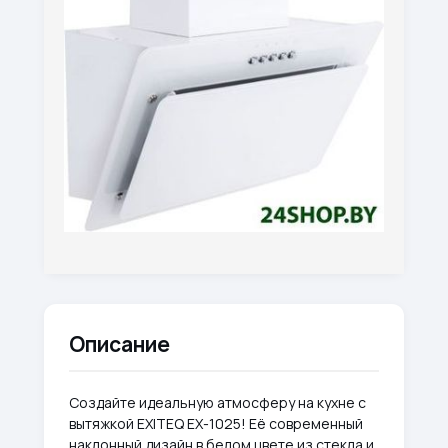
Описание
Создайте идеальную атмосферу на кухне с
вытяжкой EXITEQ EX-1025! Её современный
наклонный дизайн в белом цвете из стекла и