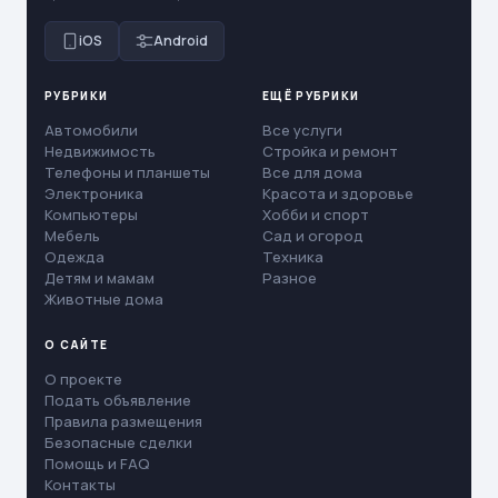
iOS
Android
РУБРИКИ
ЕЩЁ РУБРИКИ
Автомобили
Все услуги
Недвижимость
Стройка и ремонт
Телефоны и планшеты
Все для дома
Электроника
Красота и здоровье
Компьютеры
Хобби и спорт
Мебель
Сад и огород
Одежда
Техника
Детям и мамам
Разное
Животные дома
О САЙТЕ
О проекте
Подать объявление
Правила размещения
Безопасные сделки
Помощь и FAQ
Контакты