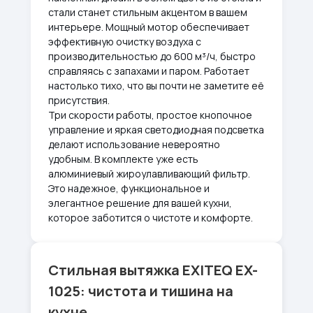
стали станет стильным акцентом в вашем
интерьере. Мощный мотор обеспечивает
эффективную очистку воздуха с
производительностью до 600 м³/ч, быстро
справляясь с запахами и паром. Работает
настолько тихо, что вы почти не заметите её
присутствия.
Три скорости работы, простое кнопочное
управление и яркая светодиодная подсветка
делают использование невероятно
удобным. В комплекте уже есть
алюминиевый жироулавливающий фильтр.
Это надежное, функциональное и
элегантное решение для вашей кухни,
которое заботится о чистоте и комфорте.
Стильная вытяжка EXITEQ EX-
1025: чистота и тишина на
кухне