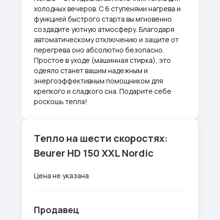
холодных вечеров. С 6 ступенями нагрева и
функцией быстрого старта вы мгновенно
создадите уютную атмосферу. Благодаря
автоматическому отключению и защите от
перегрева оно абсолютно безопасно.
Простое в уходе (машинная стирка), это
одеяло станет вашим надежным и
энергоэффективным помощником для
крепкого и сладкого сна. Подарите себе
роскошь тепла!
Тепло на шести скоростях:
Beurer HD 150 XXL Nordic
Цена не указана
Продавец