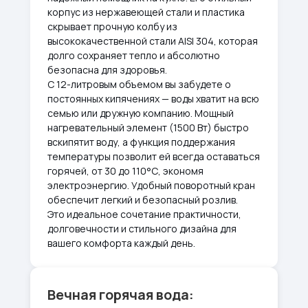
корпус из нержавеющей стали и пластика
скрывает прочную колбу из
высококачественной стали AISI 304, которая
долго сохраняет тепло и абсолютно
безопасна для здоровья.
С 12-литровым объемом вы забудете о
постоянных кипячениях — воды хватит на всю
семью или дружную компанию. Мощный
нагревательный элемент (1500 Вт) быстро
вскипятит воду, а функция поддержания
температуры позволит ей всегда оставаться
горячей, от 30 до 110°С, экономя
электроэнергию. Удобный поворотный кран
обеспечит легкий и безопасный розлив.
Это идеальное сочетание практичности,
долговечности и стильного дизайна для
вашего комфорта каждый день.
Вечная горячая вода: