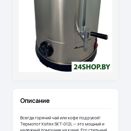
Описание
Всегда горячий чай или кофе под рукой!
Термопот Ksitex SKT-012L — это мощный и
надежный помощник на кухне. Его стильный