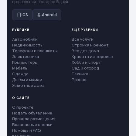
предложения, не старше 15 дней.
iOS
Android
РУБРИКИ
ЕЩЁ РУБРИКИ
Автомобили
Все услуги
Недвижимость
Стройка и ремонт
Телефоны и планшеты
Все для дома
Электроника
Красота и здоровье
Компьютеры
Хобби и спорт
Мебель
Сад и огород
Одежда
Техника
Детям и мамам
Разное
Животные дома
О САЙТЕ
О проекте
Подать объявление
Правила размещения
Безопасные сделки
Помощь и FAQ