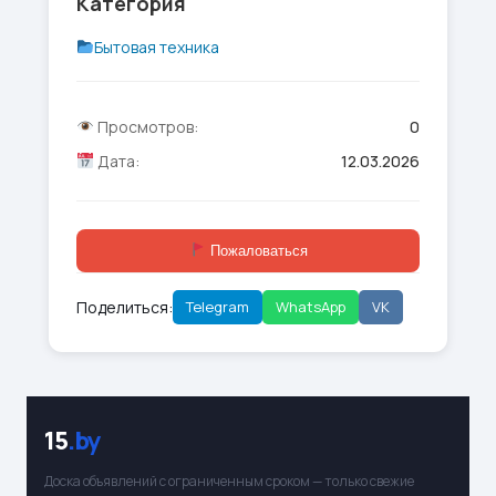
Категория
Бытовая техника
Просмотров:
0
Дата:
12.03.2026
Пожаловаться
Поделиться:
Telegram
WhatsApp
VK
15
.by
Доска объявлений с ограниченным сроком — только свежие