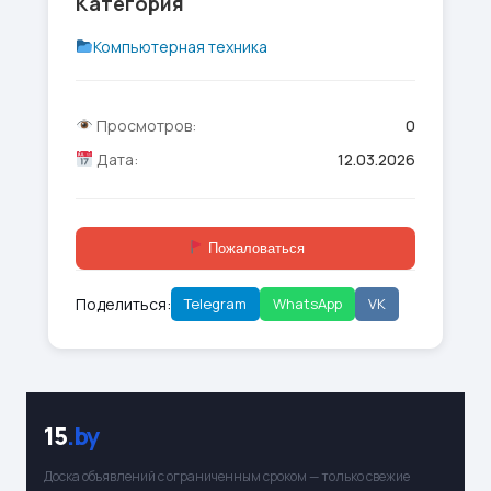
Категория
Компьютерная техника
Просмотров:
0
Дата:
12.03.2026
Пожаловаться
Поделиться:
Telegram
WhatsApp
VK
15
.by
Доска объявлений с ограниченным сроком — только свежие