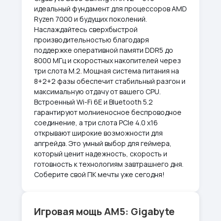
идеальный фундамент для процессоров AMD
Ryzen 7000 и будущих поколений.
Наслаждайтесь сверхбыстрой
производительностью благодаря
поддержке оперативной памяти DDR5 до
8000 МГц и скоростных накопителей через
три слота M.2. Мощная система питания на
8+2+2 фазы обеспечит стабильный разгон и
максимальную отдачу от вашего CPU.
Встроенный Wi-Fi 6E и Bluetooth 5.2
гарантируют молниеносное беспроводное
соединение, а три слота PCIe 4.0 x16
открывают широкие возможности для
апгрейда. Это умный выбор для геймера,
который ценит надежность, скорость и
готовность к технологиям завтрашнего дня.
Соберите свой ПК мечты уже сегодня!
Игровая мощь AM5: Gigabyte