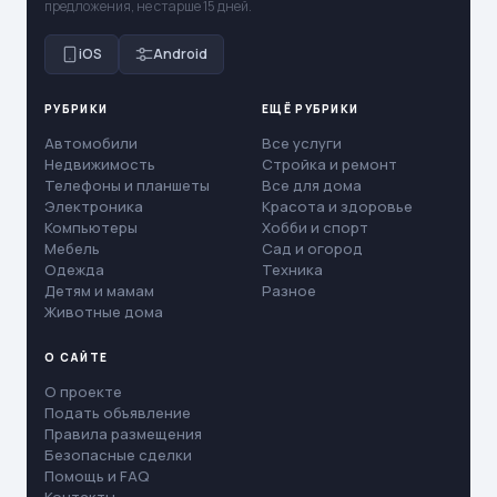
предложения, не старше 15 дней.
iOS
Android
РУБРИКИ
ЕЩЁ РУБРИКИ
Автомобили
Все услуги
Недвижимость
Стройка и ремонт
Телефоны и планшеты
Все для дома
Электроника
Красота и здоровье
Компьютеры
Хобби и спорт
Мебель
Сад и огород
Одежда
Техника
Детям и мамам
Разное
Животные дома
О САЙТЕ
О проекте
Подать объявление
Правила размещения
Безопасные сделки
Помощь и FAQ