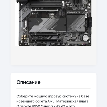
Описание
Соберите мощную игровую систему на базе
новейшего сокета AM5! Материнская плата
Gigabyte B650 Gaming X AX V2 — это